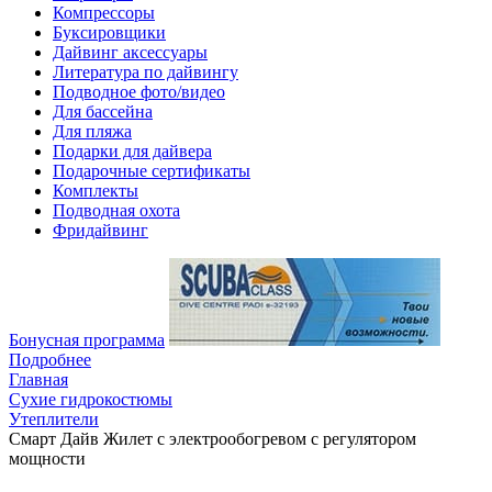
Компрессоры
Буксировщики
Дайвинг аксессуары
Литература по дайвингу
Подводное фото/видео
Для бассейна
Для пляжа
Подарки для дайвера
Подарочные сертификаты
Комплекты
Подводная охота
Фридайвинг
Бонусная программа
Подробнее
Главная
Сухие гидрокостюмы
Утеплители
Смарт Дайв Жилет с электрообогревом с регулятором
мощности