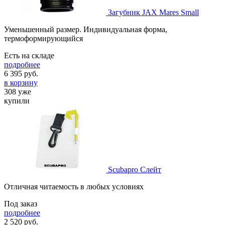
Загубник JAX Mares Small
Уменьшенный размер. Индивидуальная форма,
термоформирующийся
Есть на складе
подробнее
6 395
руб.
в корзину
308 уже
купили
Scubapro Слейт
Отличная читаемость в любых условиях
Под заказ
подробнее
2 520
руб.