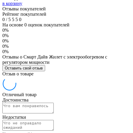
в корзину
Отзывы покупателей
Рейтинг покупателей
0
/
5
5
5
0
На основе 0 оценок покупателей
0%
0%
0%
0%
0%
Отзывы о Смарт Дайв Жилет с электрообогревом с
регулятором мощности
Оставить свой отзыв
Отзыв о товаре
Отличный товар
Достоинства
Недостатки