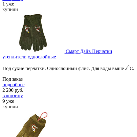
1 уже
купили
Смарт Дайв Перчатки
утеплители однослойные
0
Под сухие перчатки. Однослойный флис. Для воды выше 2
С.
Под заказ
подробнее
2 200
руб.
в корзину
9 уже
купили