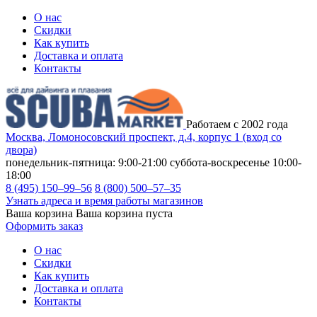
О нас
Скидки
Как купить
Доставка и оплата
Контакты
Работаем с 2002 года
Москва, Ломоносовский проспект, д.4, корпус 1 (вход со
двора)
понедельник-пятница: 9:00-21:00
суббота-воскресенье 10:00-
18:00
8 (495) 150–99–56
8 (800) 500–57–35
Узнать адреса и время работы магазинов
Ваша корзина
Ваша корзина пуста
Оформить заказ
О нас
Скидки
Как купить
Доставка и оплата
Контакты