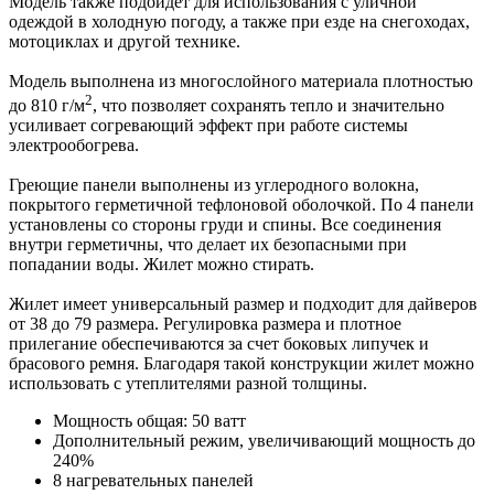
Модель также подойдет для использования с уличной
одеждой в холодную погоду, а также при езде на снегоходах,
мотоциклах и другой технике.
Модель выполнена из многослойного материала плотностью
2
до 810 г/м
, что позволяет сохранять тепло и значительно
усиливает согревающий эффект при работе системы
электрообогрева.
Греющие панели выполнены из углеродного волокна,
покрытого герметичной тефлоновой оболочкой. По 4 панели
установлены со стороны груди и спины. Все соединения
внутри герметичны, что делает их безопасными при
попадании воды. Жилет можно стирать.
Жилет имеет универсальный размер и подходит для дайверов
от 38 до 79 размера. Регулировка размера и плотное
прилегание обеспечиваются за счет боковых липучек и
брасового ремня. Благодаря такой конструкции жилет можно
использовать с утеплителями разной толщины.
Мощность общая: 50 ватт
Дополнительный режим, увеличивающий мощность до
240%
8 нагревательных панелей