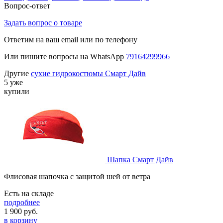
Вопрос-ответ
Задать вопрос о товаре
Ответим на ваш email или по телефону
Или пишите вопросы на WhatsApp
79164299966
Другие
сухие гидрокостюмы Смарт Дайв
5 уже
купили
Шапка Смарт Дайв
Флисовая шапочка с защитой шей от ветра
Есть на складе
подробнее
1 900
руб.
в корзину