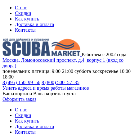
О нас
Скидки
Как купить
Доставка и оплата
Контакты
Работаем с 2002 года
Москва, Ломоносовский проспект, д.4, корпус 1 (вход со
двора)
понедельник-пятница: 9:00-21:00
суббота-воскресенье 10:00-
18:00
8 (495) 150–99–56
8 (800) 500–57–35
Узнать адреса и время работы магазинов
Ваша корзина
Ваша корзина пуста
Оформить заказ
О нас
Скидки
Как купить
Доставка и оплата
Контакты