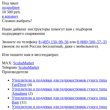
Под заказ
подробнее
18 500
руб.
в корзину
Сложно выбрать?
Наши дайвинг инструкторы помогут вам с подбором
подходящего снаряжения
Звоните по телефону
8 (495) 150–99–56
или
8 (800) 500–57–35
(звонок по всей России бесплатный, даже с мобильного).
Или пишите нам в мессенджерах:
MAX:
ScubaMarket
Telegram:
ScubaMarket
Производители
Утеплители и поддевки для гидрокостюмов сухого типа
FanDiver
(4)
Утеплители и поддевки для гидрокостюмов сухого типа
Aqualung
(2)
Утеплители и поддевки для гидрокостюмов сухого типа
Bare
(11)
Утеплители и поддевки для гидрокостюмов сухого типа