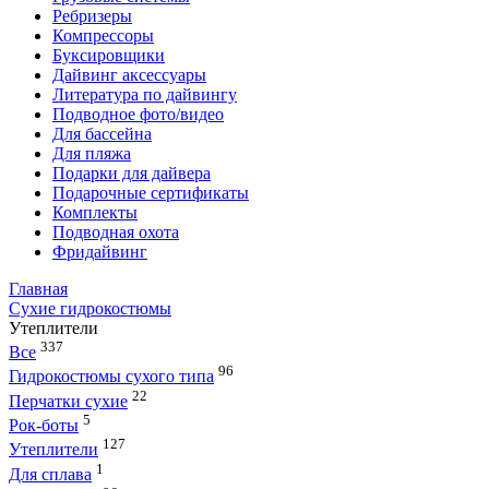
Ребризеры
Компрессоры
Буксировщики
Дайвинг аксессуары
Литература по дайвингу
Подводное фото/видео
Для бассейна
Для пляжа
Подарки для дайвера
Подарочные сертификаты
Комплекты
Подводная охота
Фридайвинг
Главная
Сухие гидрокостюмы
Утеплители
337
Все
96
Гидрокостюмы сухого типа
22
Перчатки сухие
5
Рок-боты
127
Утеплители
1
Для сплава