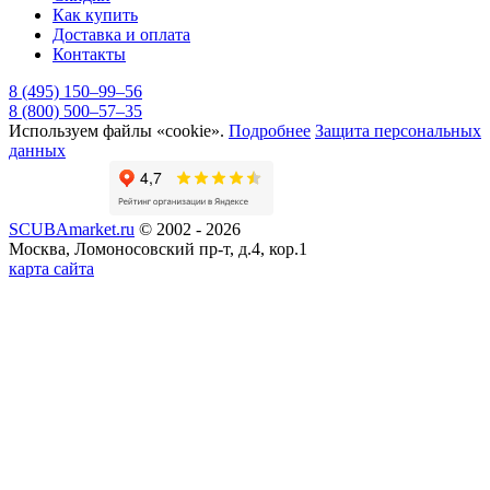
Как купить
Доставка и оплата
Контакты
8 (495) 150–99–56
8 (800) 500–57–35
Используем файлы «cookie».
Подробнее
Защита персональных
данных
SCUBAmarket.ru
© 2002 - 2026
Москва, Ломоносовский пр-т, д.4, кор.1
карта сайта