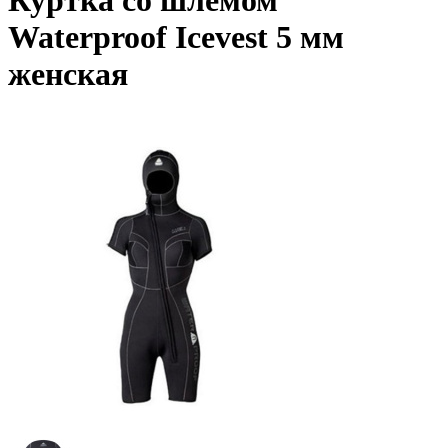
Куртка со шлемом
Waterproof Icevest 5 мм
женская