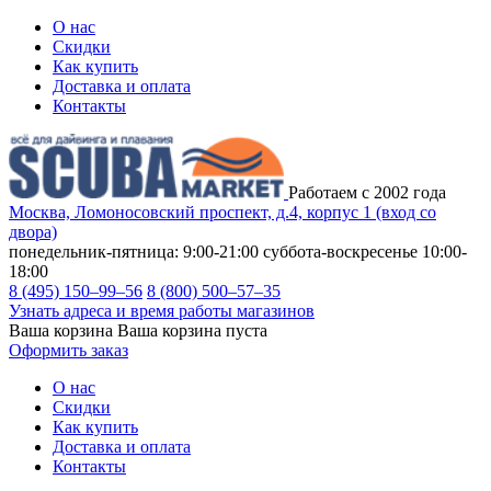
О нас
Скидки
Как купить
Доставка и оплата
Контакты
Работаем с 2002 года
Москва, Ломоносовский проспект, д.4, корпус 1 (вход со
двора)
понедельник-пятница: 9:00-21:00
суббота-воскресенье 10:00-
18:00
8 (495) 150–99–56
8 (800) 500–57–35
Узнать адреса и время работы магазинов
Ваша корзина
Ваша корзина пуста
Оформить заказ
О нас
Скидки
Как купить
Доставка и оплата
Контакты