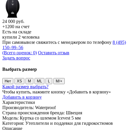
24 000
руб.
+1200 на счет
Есть на складе
купили 2 человека
При самовывозе свяжитесь с менеджером по телефону
8 (495)
150–99–56
(Всего оценок: 0)
Оставить отзыв
Задать вопрос
Выбрать размер
Нет
XS
M
ML
L
M/+
Какой размер выбрать?
Чтобы купить, нажмите кнопку «Добавить в корзину»
Добавить в корзину
Характеристики
Производитель:
Waterproof
Страна происхождения бренда:
Швеция
Модель:
Куртка со шлемом Icevest 5 мм
Категория:
Утеплители и поддевки для гидрокостюмов
Описание