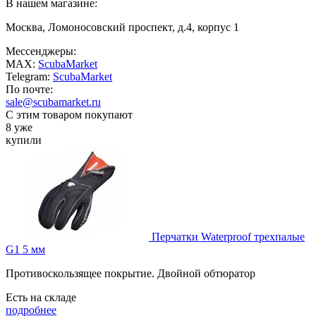
В нашем магазине:
Москва, Ломоносовский проспект, д.4, корпус 1
Мессенджеры:
MAX:
ScubaMarket
Telegram:
ScubaMarket
По почте:
sale@scubamarket.ru
С этим товаром покупают
8 уже
купили
Перчатки Waterproof трехпалые
G1 5 мм
Противоскользящее покрытие. Двойной обтюратор
Есть на складе
подробнее