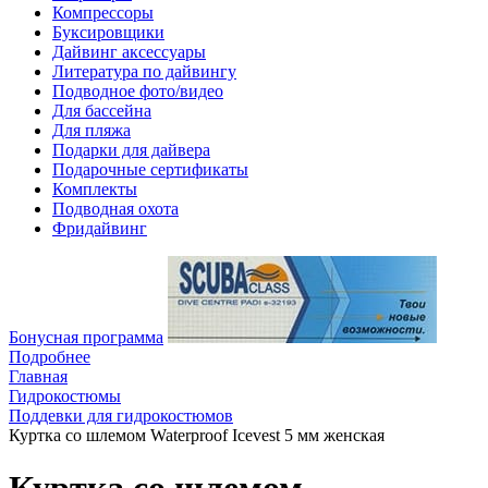
Компрессоры
Буксировщики
Дайвинг аксессуары
Литература по дайвингу
Подводное фото/видео
Для бассейна
Для пляжа
Подарки для дайвера
Подарочные сертификаты
Комплекты
Подводная охота
Фридайвинг
Бонусная программа
Подробнее
Главная
Гидрокостюмы
Поддевки для гидрокостюмов
Куртка со шлемом Waterproof Icevest 5 мм женская