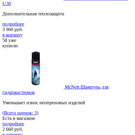
U30
Дополнительная теплозащита
подробнее
3 960
руб.
в корзину
58 уже
купили
McNett Шампунь для
гидрокостюмов
Уменьшает износ неопреновых изделий
(Всего оценок: 3)
Есть в магазине
подробнее
2 660
руб.
в корзину