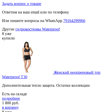
Задать вопрос о товаре
Ответим на ваш email или по телефону
Или пишите вопросы на WhatsApp
79164299966
Другие
гидрокостюмы Waterproof
8 уже
купили
Женский неопреновый топ
Waterproof T30
Дополнительная тепло защита. Остатки коллекции
Есть на складе
подробнее
1 800
руб.
в корзину
8 уже