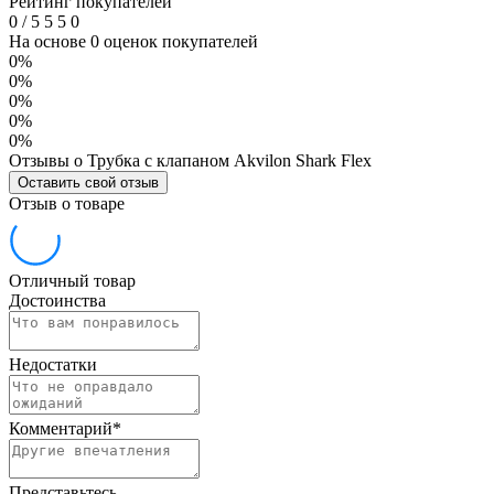
Рейтинг покупателей
0
/
5
5
5
0
На основе 0 оценок покупателей
0%
0%
0%
0%
0%
Отзывы о Трубка с клапаном Akvilon Shark Flex
Оставить свой отзыв
Отзыв о товаре
Отличный товар
Достоинства
Недостатки
Комментарий
*
Представьтесь