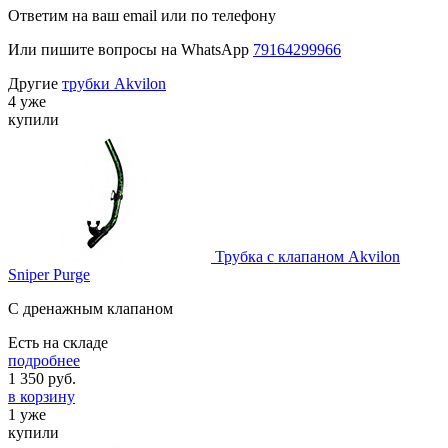
Ответим на ваш email или по телефону
Или пишите вопросы на WhatsApp
79164299966
Другие
трубки Akvilon
4 уже
купили
Трубка с клапаном Akvilon
Sniper Purge
С дренажным клапаном
Есть на складе
подробнее
1 350
руб.
в корзину
1 уже
купили