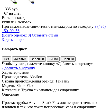
1 335
руб.
+67 на счет
Есть на складе
купили 6 человек
При самовывозе свяжитесь с менеджером по телефону
8 (495)
150–99–56
(Всего оценок: 0)
Оставить отзыв
Задать вопрос
Выбрать цвет
Нет
Желтый
Зеленый
Синий
Черный
Чтобы купить, нажмите кнопку «Добавить в корзину»
Добавить в корзину
Характеристики
Производитель:
Akvilon
Страна происхождения бренда:
Тайвань
Модель:
Shark Flex
Категория:
Трубка с клапаном для снорклинга
Описание
Простая трубка Akvilon Shark Flex для непритязательных
пловцов и тех, кто хочет попробовать себя в снорклинге.