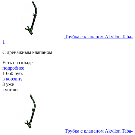
Трубка с клапаном Akvilon Taba-
1
С дренажным клапаном
Есть на складе
подробнее
1 660
руб.
в корзину
3 уже
купили
Трубка с клапаном Akvilon Taba-