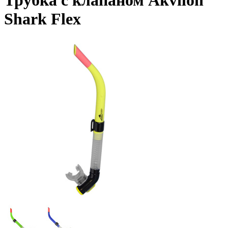
Трубка с клапаном Akvilon
Shark Flex