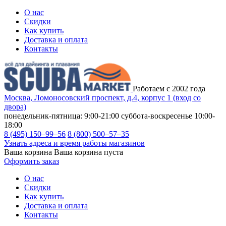
О нас
Скидки
Как купить
Доставка и оплата
Контакты
Работаем с 2002 года
Москва, Ломоносовский проспект, д.4, корпус 1 (вход со
двора)
понедельник-пятница: 9:00-21:00
суббота-воскресенье 10:00-
18:00
8 (495) 150–99–56
8 (800) 500–57–35
Узнать адреса и время работы магазинов
Ваша корзина
Ваша корзина пуста
Оформить заказ
О нас
Скидки
Как купить
Доставка и оплата
Контакты