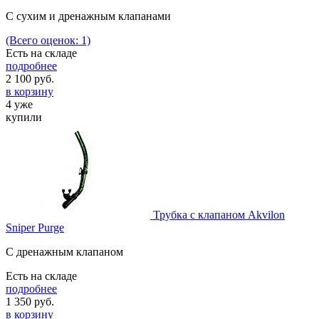
С сухим и дренажным клапанами
(Всего оценок: 1)
Есть на складе
подробнее
2 100
руб.
в корзину
4 уже
купили
Трубка с клапаном Akvilon
Sniper Purge
С дренажным клапаном
Есть на складе
подробнее
1 350
руб.
в корзину