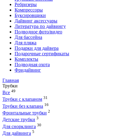
Ребризеры
Компрессоры
Буксировщики
Дайвинг аксессуары
Литература по дайвингу
Подводное фото/видео
Для бассейна
Для пляжа
Подарки для дайвера
Подарочные сертификаты
Комплекты
Подводная охота
Фридайвинг
Главная
Трубки
49
Все
31
Трубки с клапаном
16
Трубки без клапана
2
Фронтальные трубки
3
Детские трубки
30
Для снорклинга
5
Для дайвинга