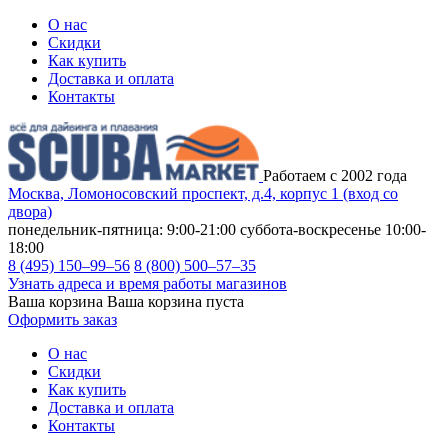
О нас
Скидки
Как купить
Доставка и оплата
Контакты
Работаем с 2002 года
Москва, Ломоносовский проспект, д.4, корпус 1 (вход со
двора)
понедельник-пятница: 9:00-21:00
суббота-воскресенье 10:00-
18:00
8 (495) 150–99–56
8 (800) 500–57–35
Узнать адреса и время работы магазинов
Ваша корзина
Ваша корзина пуста
Оформить заказ
О нас
Скидки
Как купить
Доставка и оплата
Контакты