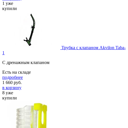
1 уже
купили
Трубка с клапаном Akvilon Taba-
1
С дренажным клапаном
Есть на складе
подробнее
1 660
руб.
в корзину
8 уже
купили