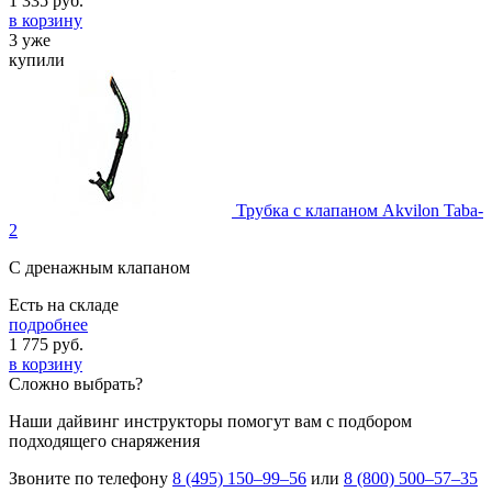
1 335
руб.
в корзину
3 уже
купили
Трубка с клапаном Akvilon Taba-
2
С дренажным клапаном
Есть на складе
подробнее
1 775
руб.
в корзину
Сложно выбрать?
Наши дайвинг инструкторы помогут вам с подбором
подходящего снаряжения
Звоните по телефону
8 (495) 150–99–56
или
8 (800) 500–57–35