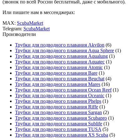
(звонок по всей России бесплатный, даже с мобильного).
Или пишите нам в мессенджерах:
MAX:
ScubaMarket
Telegram:
ScubaMarket
Производители
Трубки для подводного плавания Akvilon
(6)
Трубки для подводного плавания Aqua Sphere
(1)
Трубки для подводного плавания Aqualung
(1)
Трубки для подводного плавания Aquatec
(1)
Трубки для подводного плавания Atomic
(1)
Трубки для подводного плавания Bare
(1)
Трубки для подводного плавания Beuchat
(4)
Трубки для подводного плавания Mares
(16)
Трубки для подводного плавания Ocean Reef
(1)
Трубки для подводного плавания Oceanic
(1)
Трубки для подводного плавания Phelps
(1)
Трубки для подводного плавания Riffe
(1)
Трубки для подводного плавания Sargan
(2)
Трубки для подводного плавания Scubapro
(1)
Трубки для подводного плавания Sublife
(1)
Трубки для подводного плавания TUSA
(5)
Трубки для подводного плавания XS Scuba
(5)