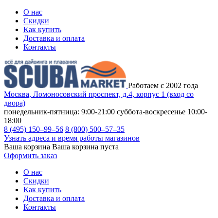
О нас
Скидки
Как купить
Доставка и оплата
Контакты
Работаем с 2002 года
Москва, Ломоносовский проспект, д.4, корпус 1 (вход со
двора)
понедельник-пятница: 9:00-21:00
суббота-воскресенье 10:00-
18:00
8 (495) 150–99–56
8 (800) 500–57–35
Узнать адреса и время работы магазинов
Ваша корзина
Ваша корзина пуста
Оформить заказ
О нас
Скидки
Как купить
Доставка и оплата
Контакты