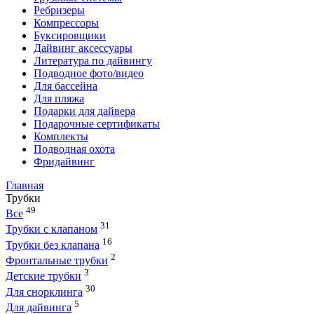
Ребризеры
Компрессоры
Буксировщики
Дайвинг аксессуары
Литература по дайвингу
Подводное фото/видео
Для бассейна
Для пляжа
Подарки для дайвера
Подарочные сертификаты
Комплекты
Подводная охота
Фридайвинг
Главная
Трубки
49
Все
31
Трубки с клапаном
16
Трубки без клапана
2
Фронтальные трубки
3
Детские трубки
30
Для снорклинга
5
Для дайвинга