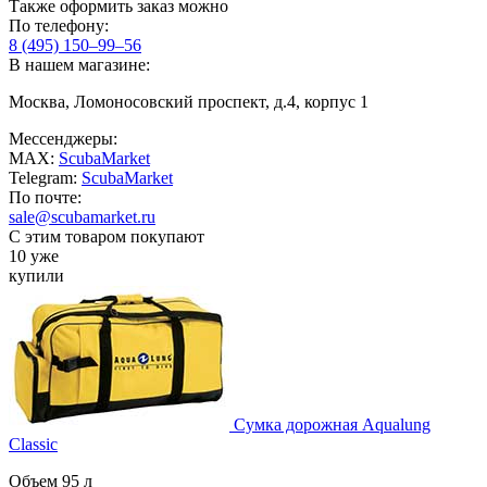
Также оформить заказ можно
По телефону:
8 (495) 150–99–56
В нашем магазине:
Москва, Ломоносовский проспект, д.4, корпус 1
Мессенджеры:
MAX:
ScubaMarket
Telegram:
ScubaMarket
По почте:
sale@scubamarket.ru
С этим товаром покупают
10 уже
купили
Сумка дорожная Aqualung
Classic
Объем 95 л