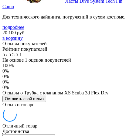
Ласты Dive System Tech Fin
Camu
Для технического дайвинга, погружений в сухом костюме.
подробнее
20 100
руб.
в корзину
Отзывы покупателей
Рейтинг покупателей
5
/
5
5
5
1
На основе 1 оценок покупателей
100%
0%
0%
0%
0%
Отзывы о Трубка с клапаном XS Scuba 3d Flex Dry
Оставить свой отзыв
Отзыв о товаре
Отличный товар
Достоинства