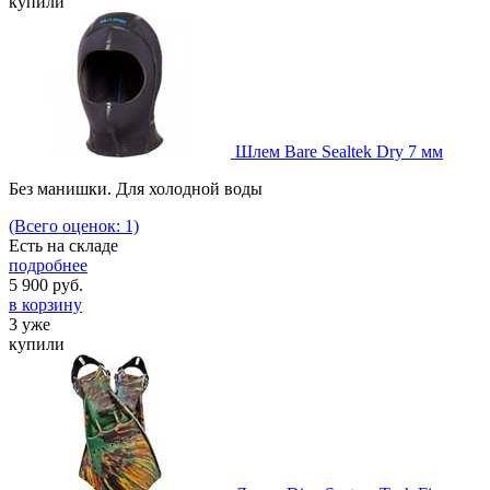
купили
Шлем Bare Sealtek Dry 7 мм
Без манишки. Для холодной воды
(Всего оценок: 1)
Есть на складе
подробнее
5 900
руб.
в корзину
3 уже
купили