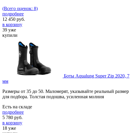
(Всего оценок: 8)
подробнее
12 450
руб.
в корзину
39 уже
купили
Боты Aqualung Super Zip 2020, 7
мм
Размеры от 35 до 50. Маломерят, указывайте реальный размер
для подбора. Толстая подошва, усиленная молния
Есть на складе
подробнее
5 780
руб.
в корзину
18 уже