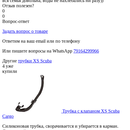
вся семья довольна, воды не нахлебались ни разу))
Отзыв полезен?
0
0
Вопрос-ответ
Задать вопрос о товаре
Ответим на ваш email или по телефону
Или пишите вопросы на WhatsApp
79164299966
Другие
трубки XS Scuba
4 уже
купили
Трубка с клапаном XS Scuba
Cargo
Силиконовая трубка, сворачивается и убирается в карман.