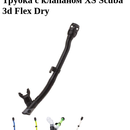
Трубка с клапаном XS Scuba
3d Flex Dry