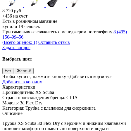
8 720
руб.
+436 на счет
Есть в розничном магазине
купили 19 человек
При самовывозе свяжитесь с менеджером по телефону
8 (495)
150–99–56
(Всего оценок: 1)
Оставить отзыв
Задать вопрос
Выбрать цвет
Нет
Желтый
Чтобы купить, нажмите кнопку «Добавить в корзину»
Добавить в корзину
Характеристики
Производитель:
XS Scuba
Страна происхождения бренда:
США
Модель:
3d Flex Dry
Категория:
Трубка с клапаном для снорклинга
Описание
Трубка XS Scuba 3d Flex Dry c верхним и нижним клапанами
позволит комфортно плавать по поверхности воды и