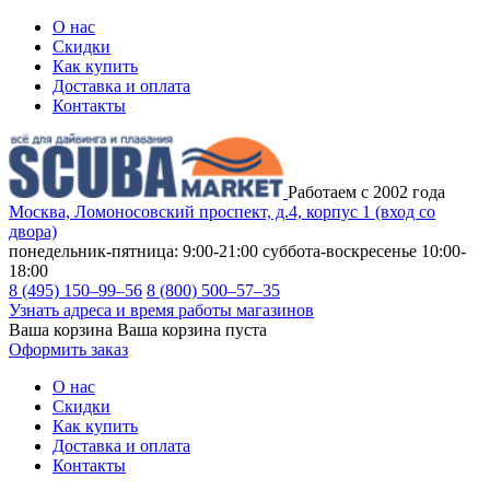
О нас
Скидки
Как купить
Доставка и оплата
Контакты
Работаем с 2002 года
Москва, Ломоносовский проспект, д.4, корпус 1 (вход со
двора)
понедельник-пятница: 9:00-21:00
суббота-воскресенье 10:00-
18:00
8 (495) 150–99–56
8 (800) 500–57–35
Узнать адреса и время работы магазинов
Ваша корзина
Ваша корзина пуста
Оформить заказ
О нас
Скидки
Как купить
Доставка и оплата
Контакты