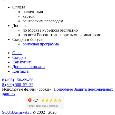
Оплата
наличными
картой
банковским переводом
Доставка
по Москве курьером бесплатно
по всей России транспортными компаниями
Скидки и бонусы
бонусная программа
О нас
Скидки
Как купить
Доставка и оплата
Контакты
8 (495) 150–99–56
8 (800) 500–57–35
Используем файлы «cookie».
Подробнее
Защита персональных
данных
SCUBAmarket.ru
© 2002 - 2026