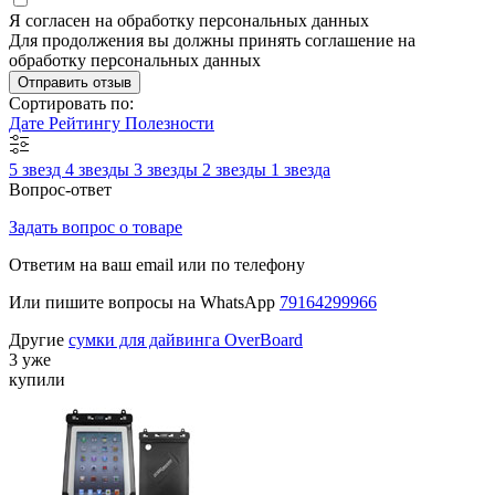
Я согласен на обработку персональных данных
Для продолжения вы должны принять соглашение на
обработку персональных данных
Отправить отзыв
Сортировать по:
Дате
Рейтингу
Полезности
5 звезд
4 звезды
3 звезды
2 звезды
1 звезда
Вопрос-ответ
Задать вопрос о товаре
Ответим на ваш email или по телефону
Или пишите вопросы на WhatsApp
79164299966
Другие
сумки для дайвинга OverBoard
3 уже
купили