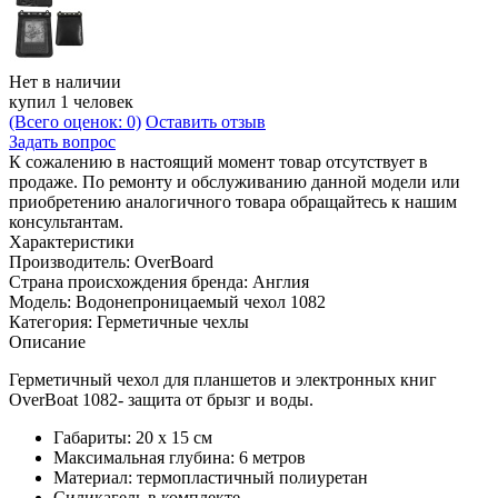
Нет в наличии
купил 1 человек
(Всего оценок: 0)
Оставить отзыв
Задать вопрос
К сожалению в настоящий момент товар отсутствует в
продаже. По ремонту и обслуживанию данной модели или
приобретению аналогичного товара обращайтесь к нашим
консультантам.
Характеристики
Производитель:
OverBoard
Страна происхождения бренда:
Англия
Модель:
Водонепроницаемый чехол 1082
Категория:
Герметичные чехлы
Описание
Герметичный чехол для планшетов и электронных книг
OverBoat 1082- защита от брызг и воды.
Габариты: 20 х 15 см
Максимальная глубина: 6 метров
Материал: термопластичный полиуретан
Силикагель в комплекте