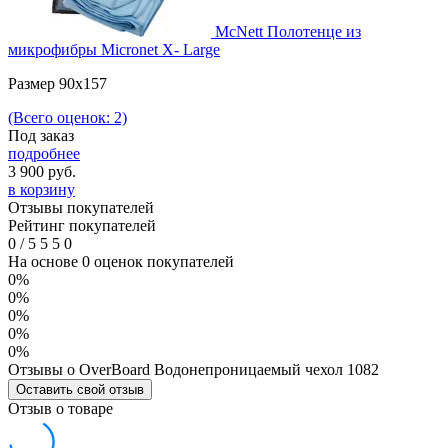
McNett Полотенце из
микрофибры Micronet X- Large
Размер 90х157
(Всего оценок: 2)
Под заказ
подробнее
3 900
руб.
в корзину
Отзывы покупателей
Рейтинг покупателей
0
/
5
5
5
0
На основе 0 оценок покупателей
0%
0%
0%
0%
0%
Отзывы о OverBoard Водонепроницаемый чехол 1082
Оставить свой отзыв
Отзыв о товаре