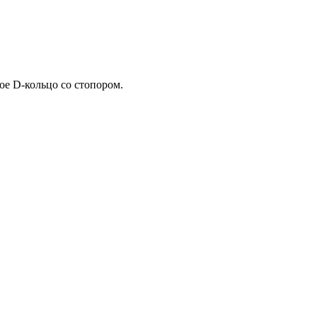
ое D-кольцо со стопором.