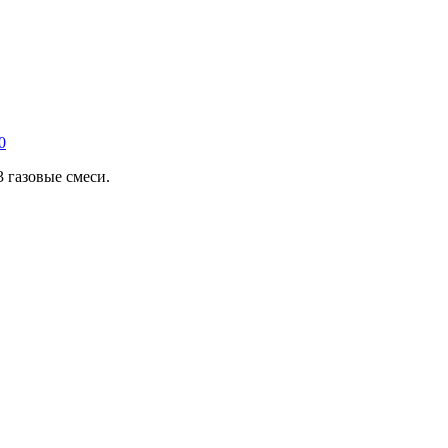
0
 газовые смеси.