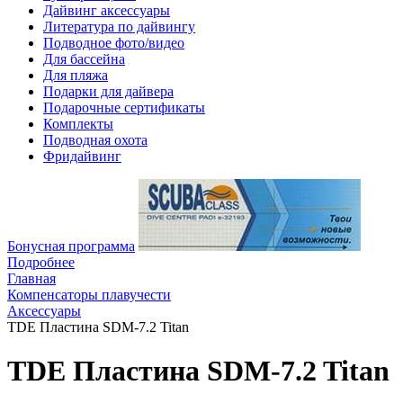
Дайвинг аксессуары
Литература по дайвингу
Подводное фото/видео
Для бассейна
Для пляжа
Подарки для дайвера
Подарочные сертификаты
Комплекты
Подводная охота
Фридайвинг
Бонусная программа
Подробнее
Главная
Компенсаторы плавучести
Аксессуары
TDE Пластина SDM-7.2 Titan
TDE Пластина SDM-7.2 Titan