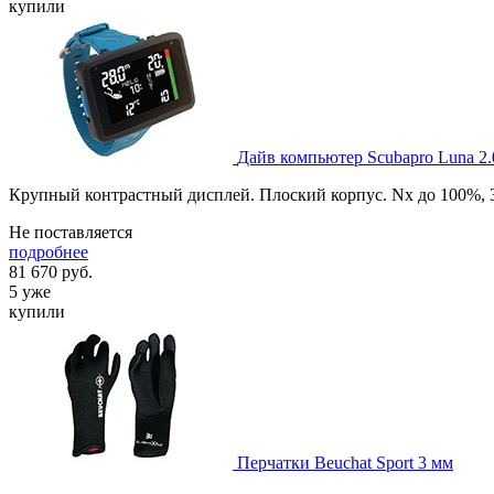
купили
Дайв компьютер Scubapro Luna 2.
Крупный контрастный дисплей. Плоский корпус. Nx до 100%, 3
Не поставляется
подробнее
81 670
руб.
5 уже
купили
Перчатки Beuchat Sport 3 мм