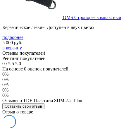
OMS Стропорез компактный
Керамическое лезвие. Доступен в двух цветах.
подробнее
5 000
руб.
в корзину
Отзывы покупателей
Рейтинг покупателей
0
/
5
5
5
0
На основе 0 оценок покупателей
0%
0%
0%
0%
0%
Отзывы о TDE Пластина SDM-7.2 Titan
Оставить свой отзыв
Отзыв о товаре