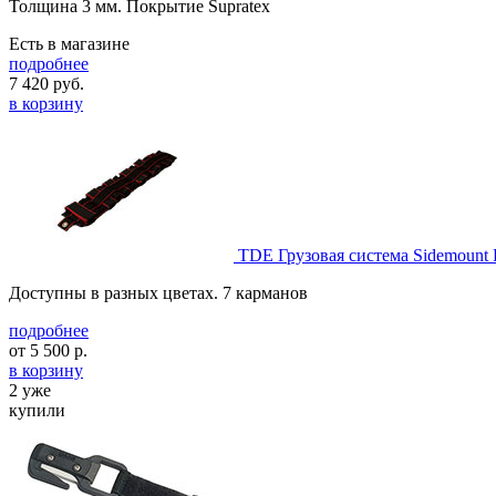
Толщина 3 мм. Покрытие Supratex
Есть в магазине
подробнее
7 420
руб.
в корзину
TDE Грузовая система Sidemount
Доступны в разных цветах. 7 карманов
подробнее
от
5 500
р.
в корзину
2 уже
купили