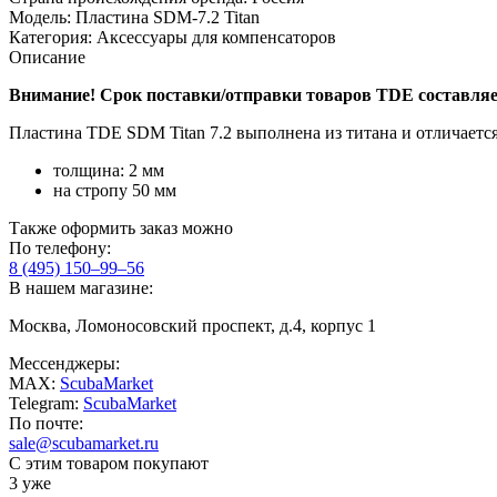
Модель:
Пластина SDM-7.2 Titan
Категория:
Аксессуары для компенсаторов
Описание
Внимание! Срок поставки/отправки товаров
TDE составляет
Пластина TDE SDM Titan 7.2 выполнена из титана и отличаетс
толщина: 2 мм
на стропу 50 мм
Также оформить заказ можно
По телефону:
8 (495) 150–99–56
В нашем магазине:
Москва, Ломоносовский проспект, д.4, корпус 1
Мессенджеры:
MAX:
ScubaMarket
Telegram:
ScubaMarket
По почте:
sale@scubamarket.ru
С этим товаром покупают
3 уже