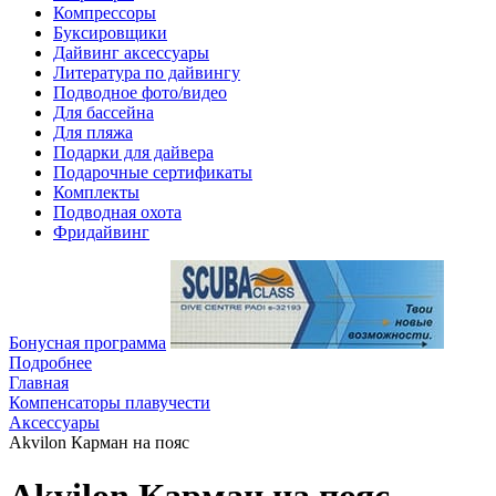
Компрессоры
Буксировщики
Дайвинг аксессуары
Литература по дайвингу
Подводное фото/видео
Для бассейна
Для пляжа
Подарки для дайвера
Подарочные сертификаты
Комплекты
Подводная охота
Фридайвинг
Бонусная программа
Подробнее
Главная
Компенсаторы плавучести
Аксессуары
Akvilon Карман на пояс