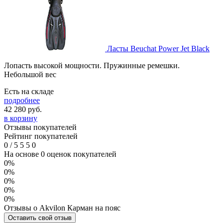
Ласты Beuchat Power Jet Black
Лопасть высокой мощности. Пружинные ремешки.
Небольшой вес
Есть на складе
подробнее
42 280
руб.
в корзину
Отзывы покупателей
Рейтинг покупателей
0
/
5
5
5
0
На основе 0 оценок покупателей
0%
0%
0%
0%
0%
Отзывы о Akvilon Карман на пояс
Оставить свой отзыв