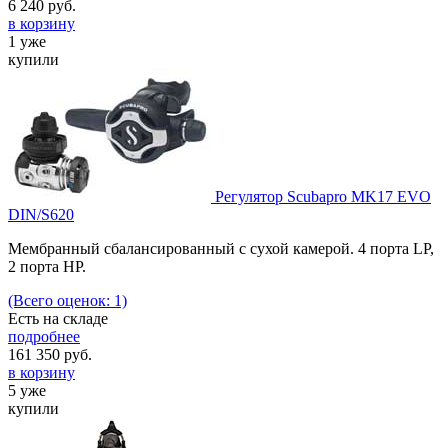
6 240
руб.
в корзину
1 уже
купили
Регулятор Scubapro MK17 EVO
DIN/S620
Мембранный сбалансированный с сухой камерой. 4 порта LP,
2 порта HP.
(Всего оценок: 1)
Есть на складе
подробнее
161 350
руб.
в корзину
5 уже
купили