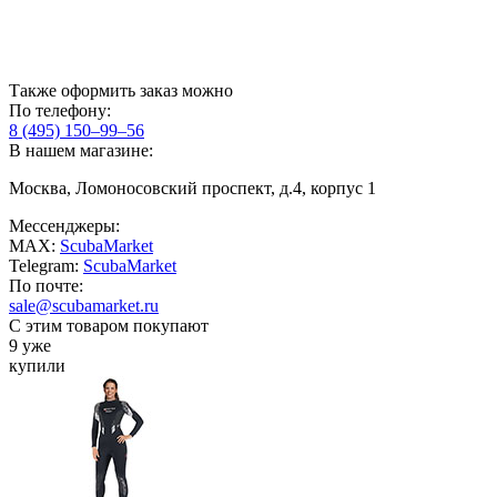
Также оформить заказ можно
По телефону:
8 (495) 150–99–56
В нашем магазине:
Москва, Ломоносовский проспект, д.4, корпус 1
Мессенджеры:
MAX:
ScubaMarket
Telegram:
ScubaMarket
По почте:
sale@scubamarket.ru
С этим товаром покупают
9 уже
купили