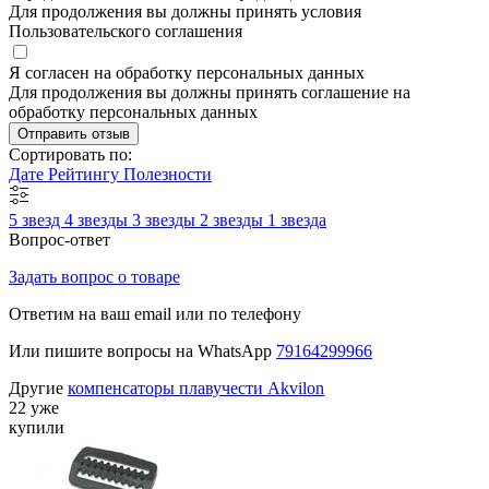
Для продолжения вы должны принять условия
Пользовательского соглашения
Я согласен на обработку персональных данных
Для продолжения вы должны принять соглашение на
обработку персональных данных
Отправить отзыв
Сортировать по:
Дате
Рейтингу
Полезности
5 звезд
4 звезды
3 звезды
2 звезды
1 звезда
Вопрос-ответ
Задать вопрос о товаре
Ответим на ваш email или по телефону
Или пишите вопросы на WhatsApp
79164299966
Другие
компенсаторы плавучести Akvilon
22 уже
купили