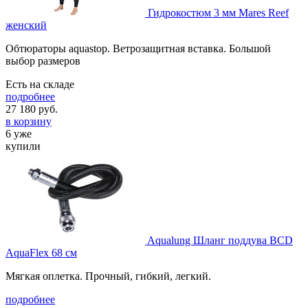
Гидрокостюм 3 мм Mares Reef
женский
Обтюраторы aquastop. Ветрозащитная вставка. Большой
выбор размеров
Есть на складе
подробнее
27 180
руб.
в корзину
6 уже
купили
Aqualung Шланг поддува BCD
AquaFlex 68 см
Мягкая оплетка. Прочный, гибкий, легкий.
подробнее