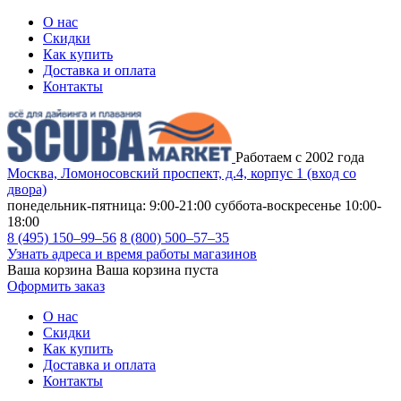
О нас
Скидки
Как купить
Доставка и оплата
Контакты
Работаем с 2002 года
Москва, Ломоносовский проспект, д.4, корпус 1 (вход со
двора)
понедельник-пятница: 9:00-21:00
суббота-воскресенье 10:00-
18:00
8 (495) 150–99–56
8 (800) 500–57–35
Узнать адреса и время работы магазинов
Ваша корзина
Ваша корзина пуста
Оформить заказ
О нас
Скидки
Как купить
Доставка и оплата
Контакты