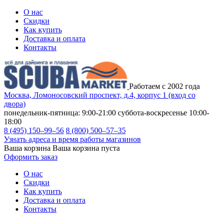
О нас
Скидки
Как купить
Доставка и оплата
Контакты
Работаем с 2002 года
Москва, Ломоносовский проспект, д.4, корпус 1 (вход со
двора)
понедельник-пятница: 9:00-21:00
суббота-воскресенье 10:00-
18:00
8 (495) 150–99–56
8 (800) 500–57–35
Узнать адреса и время работы магазинов
Ваша корзина
Ваша корзина пуста
Оформить заказ
О нас
Скидки
Как купить
Доставка и оплата
Контакты