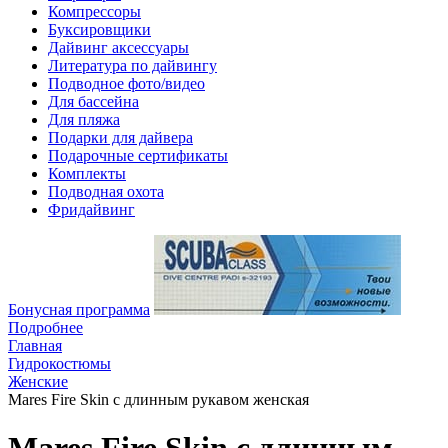
Компрессоры
Буксировщики
Дайвинг аксессуары
Литература по дайвингу
Подводное фото/видео
Для бассейна
Для пляжа
Подарки для дайвера
Подарочные сертификаты
Комплекты
Подводная охота
Фридайвинг
Бонусная программа
Подробнее
Главная
Гидрокостюмы
Женские
Mares Fire Skin с длинным рукавом женская