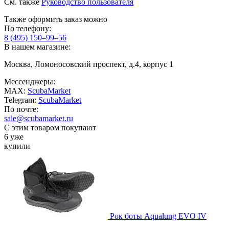
См. также
Руководство пользователя
Также оформить заказ можно
По телефону:
8 (495) 150–99–56
В нашем магазине:
Москва, Ломоносовский проспект, д.4, корпус 1
Мессенджеры:
MAX:
ScubaMarket
Telegram:
ScubaMarket
По почте:
sale@scubamarket.ru
С этим товаром покупают
6 уже
купили
Рок боты Aqualung EVO IV