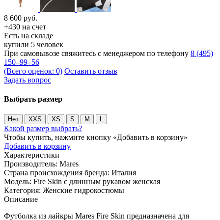
8 600
руб.
+430 на счет
Есть на складе
купили 5 человек
При самовывозе свяжитесь с менеджером по телефону
8 (495)
150–99–56
(Всего оценок: 0)
Оставить отзыв
Задать вопрос
Выбрать размер
Нет
XXS
XS
S
M
L
Какой размер выбрать?
Чтобы купить, нажмите кнопку «Добавить в корзину»
Добавить в корзину
Характеристики
Производитель:
Mares
Страна происхождения бренда:
Италия
Модель:
Fire Skin с длинным рукавом женская
Категория:
Женские гидрокостюмы
Описание
Футболка из лайкры Mares Fire Skin предназначена для