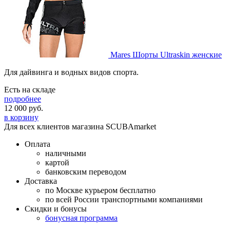
Mares Шорты Ultraskin женские
Для дайвинга и водных видов спорта.
Есть на складе
подробнее
12 000
руб.
в корзину
Для всех клиентов магазина SCUBAmarket
Оплата
наличными
картой
банковским переводом
Доставка
по Москве курьером бесплатно
по всей России транспортными компаниями
Скидки и бонусы
бонусная программа