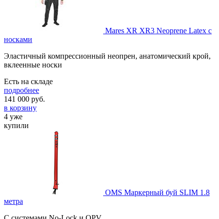
Mares XR XR3 Neoprene Latex с
носками
Эластичный компрессионный неопрен, анатомический крой,
вклеенные носки
Есть на складе
подробнее
141 000
руб.
в корзину
4 уже
купили
OMS Маркерный буй SLIM 1.8
метра
С системами No-Lock и OPV