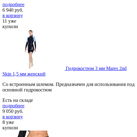
подробнее
6 940
руб.
в корзину
11 уже
купили
Гидрокостюм 3 мм Mares 2nd
Skin 1,5 мм женский
Со встроенным шлемом. Предназначен для использования под
основной гидрокостюм
Есть на складе
подробнее
9 050
руб.
в корзину
8 уже
купили