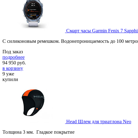
Смарт часы Garmin Fenix 7 Sapphir
С силиконовым ремешком. Водонепроницаемость до 100 метров.
Под заказ
подробнее
94 950
руб.
в корзину
9 уже
купили
Head Шлем для триатлона Neo
Толщина 3 мм. Гладкое покрытие