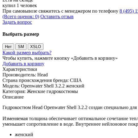
купил 1 человек
При самовывозе свяжитесь с менеджером по телефону
8 (495) 
(Всего оценок: 0)
Оставить отзыв
Задать вопрос
Выбрать размер
Нет
SM
XSLO
Какой размер выбрать?
Чтобы купить, нажмите кнопку «Добавить в корзину»
Добавить в корзину
Характеристики
Производитель:
Head
Страна происхождения бренда:
США
Модель:
Openwater Shell 3.2.2 женский
Категория:
Женские гидрокостюмы
Описание
Гидрокостюм Head Openwater Shell 3.2.2 создан специально дл
Изменяемая толщина обеспечивает оптимальное сочетание теп
уменьшает сопротивление в воде. Внутреннее нейлоновое покр
женский