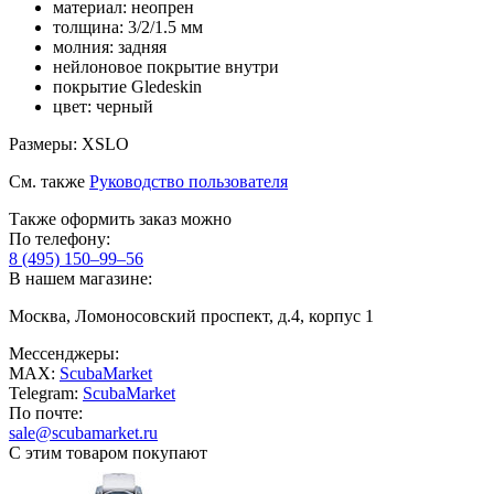
материал: неопрен
толщина: 3/2/1.5 мм
молния: задняя
нейлоновое покрытие внутри
покрытие Gledeskin
цвет: черный
Размеры: XSLO
См. также
Руководство пользователя
Также оформить заказ можно
По телефону:
8 (495) 150–99–56
В нашем магазине:
Москва, Ломоносовский проспект, д.4, корпус 1
Мессенджеры:
MAX:
ScubaMarket
Telegram:
ScubaMarket
По почте:
sale@scubamarket.ru
С этим товаром покупают