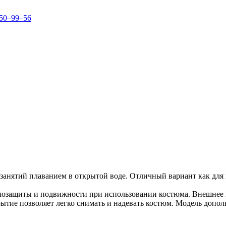
150–99–56
я занятий плаванием в открытой воде. Отличный вариант как для
лозащиты и подвижности при использовании костюма. Внешнее п
ытие позволяет легко снимать и надевать костюм. Модель допол