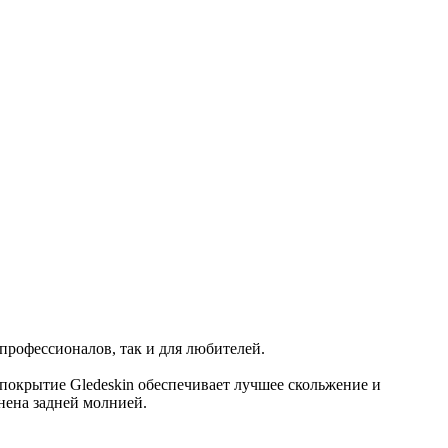
 профессионалов, так и для любителей.
окрытие Gledeskin обеспечивает лучшее скольжение и
нена задней молнией.