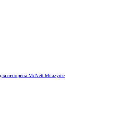
ля неопрена McNett Mirazyme