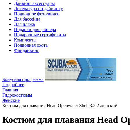
Дайвинг аксессуары
Литература по дайвингу
Подводное фото/видео
Для бассейна
Для пляжа
Подарки для дайвера
Подарочные сертификаты
Комплекты
Подводная охота
Фридайвинг
Бонусная программа
Подробнее
Главная
Гидрокостюмы
Женские
Костюм для плавания Head Openwater Shell 3.2.2 женский
Костюм для плавания Head Ope