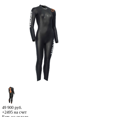
49 900
руб.
+2495 на счет
Есть на складе