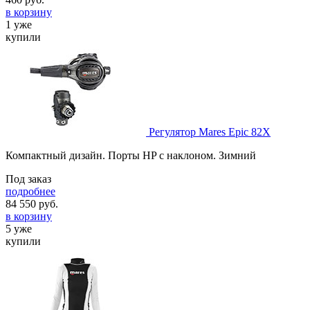
в корзину
1 уже
купили
Регулятор Mares Epic 82X
Компактный дизайн. Порты HP c наклоном. Зимний
Под заказ
подробнее
84 550
руб.
в корзину
5 уже
купили