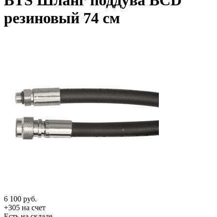
BTS Шланг поддува BCD
резиновый 74 см
6 100
руб.
+305 на счет
Есть на складе