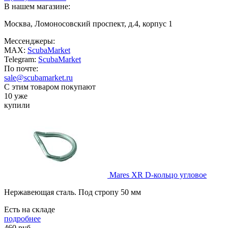
В нашем магазине:
Москва, Ломоносовский проспект, д.4, корпус 1
Мессенджеры:
MAX:
ScubaMarket
Telegram:
ScubaMarket
По почте:
sale@scubamarket.ru
С этим товаром покупают
10 уже
купили
Mares XR D-кольцо угловое
Нержавеющая сталь. Под стропу 50 мм
Есть на складе
подробнее
460
руб.