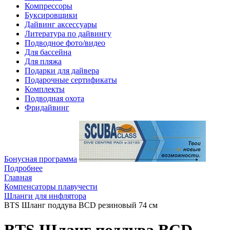
Компрессоры
Буксировщики
Дайвинг аксессуары
Литература по дайвингу
Подводное фото/видео
Для бассейна
Для пляжа
Подарки для дайвера
Подарочные сертификаты
Комплекты
Подводная охота
Фридайвинг
Бонусная программа
Подробнее
Главная
Компенсаторы плавучести
Шланги для инфлятора
BTS Шланг поддува BCD резиновый 74 см