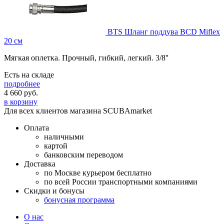
BTS Шланг поддува BCD Miflex
20 см
Мягкая оплетка. Прочный, гибкий, легкий. 3/8''
Есть на складе
подробнее
4 660
руб.
в корзину
Для всех клиентов магазина SCUBAmarket
Оплата
наличными
картой
банковским переводом
Доставка
по Москве курьером бесплатно
по всей России транспортными компаниями
Скидки и бонусы
бонусная программа
О нас