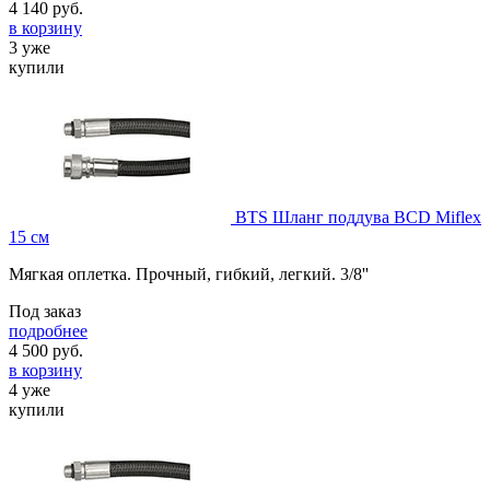
4 140
руб.
в корзину
3 уже
купили
BTS Шланг поддува BCD Miflex
15 см
Мягкая оплетка. Прочный, гибкий, легкий. 3/8''
Под заказ
подробнее
4 500
руб.
в корзину
4 уже
купили