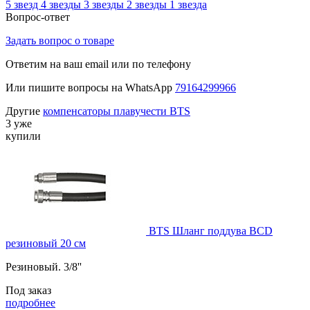
5 звезд
4 звезды
3 звезды
2 звезды
1 звезда
Вопрос-ответ
Задать вопрос о товаре
Ответим на ваш email или по телефону
Или пишите вопросы на WhatsApp
79164299966
Другие
компенсаторы плавучести BTS
3 уже
купили
BTS Шланг поддува BCD
резиновый 20 см
Резиновый. 3/8''
Под заказ
подробнее