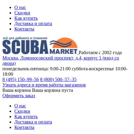
О нас
Скидки
Как купить
Доставка и оплата
Контакты
Работаем с 2002 года
Москва, Ломоносовский проспект, д.4, корпус 1 (вход со
двора)
понедельник-пятница: 9:00-21:00
суббота-воскресенье 10:00-
18:00
8 (495) 150–99–56
8 (800) 500–57–35
Узнать адреса и время работы магазинов
Ваша корзина
Ваша корзина пуста
Оформить заказ
О нас
Скидки
Как купить
Доставка и оплата
Контакты