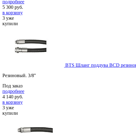
подробнее
5 300
руб.
в корзину
3 уже
купили
BTS Шланг поддува BCD резино
Резиновый. 3/8''
Под заказ
подробнее
4 140
руб.
в корзину
3 уже
купили