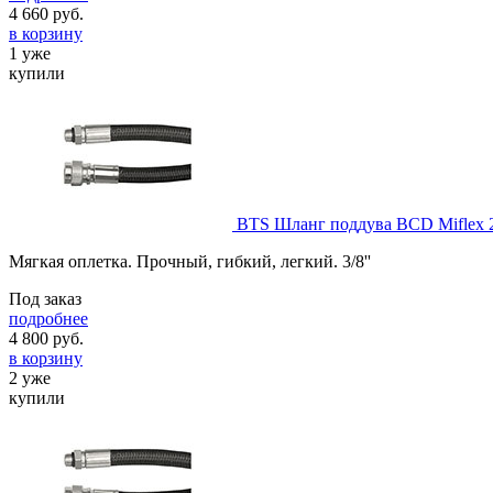
4 660
руб.
в корзину
1 уже
купили
BTS Шланг поддува BCD Miflex 
Мягкая оплетка. Прочный, гибкий, легкий. 3/8''
Под заказ
подробнее
4 800
руб.
в корзину
2 уже
купили