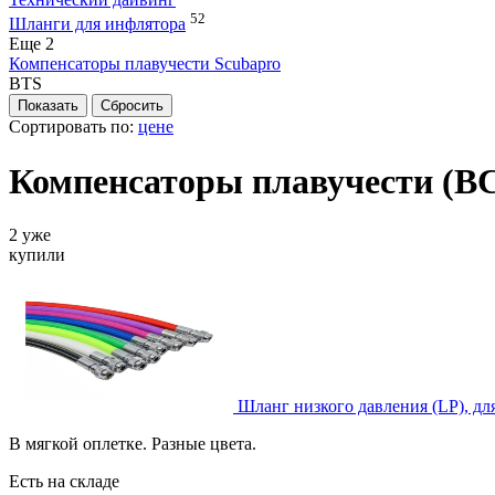
52
Шланги для инфлятора
Eще 2
Компенсаторы плавучести Scubapro
BTS
Сортировать по:
цене
Компенсаторы плавучести (B
2 уже
купили
Шланг низкого давления (LP), для
В мягкой оплетке. Разные цвета.
Есть на складе