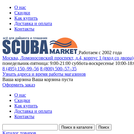
О нас
Скидки
Как купить
Доставка и оплата
Контакты
Работаем с 2002 года
Москва, Ломоносовский проспект, д.4, корпус 1 (вход со двора)
понедельник-пятница: 9:00-21:00
суббота-воскресенье 10:00-18:
8 (495) 150–99–56
8 (800) 500–57–35
Узнать адреса и время работы магазинов
Ваша корзина
Ваша корзина пуста
Оформить заказ
О нас
Скидки
Как купить
Доставка и оплата
Контакты
Каталог товаров