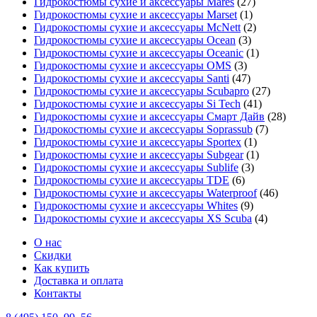
Гидрокостюмы сухие и аксессуары Mares
(27)
Гидрокостюмы сухие и аксессуары Marset
(1)
Гидрокостюмы сухие и аксессуары McNett
(2)
Гидрокостюмы сухие и аксессуары Ocean
(3)
Гидрокостюмы сухие и аксессуары Oceanic
(1)
Гидрокостюмы сухие и аксессуары OMS
(3)
Гидрокостюмы сухие и аксессуары Santi
(47)
Гидрокостюмы сухие и аксессуары Scubapro
(27)
Гидрокостюмы сухие и аксессуары Si Tech
(41)
Гидрокостюмы сухие и аксессуары Смарт Дайв
(28)
Гидрокостюмы сухие и аксессуары Soprassub
(7)
Гидрокостюмы сухие и аксессуары Sportex
(1)
Гидрокостюмы сухие и аксессуары Subgear
(1)
Гидрокостюмы сухие и аксессуары Sublife
(3)
Гидрокостюмы сухие и аксессуары TDE
(6)
Гидрокостюмы сухие и аксессуары Waterproof
(46)
Гидрокостюмы сухие и аксессуары Whites
(9)
Гидрокостюмы сухие и аксессуары XS Scuba
(4)
О нас
Скидки
Как купить
Доставка и оплата
Контакты