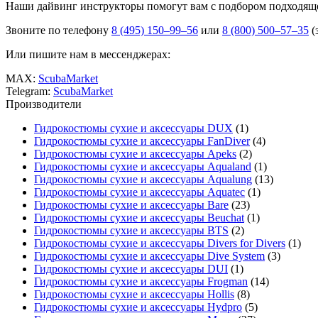
Наши дайвинг инструкторы помогут вам с подбором подходящ
Звоните по телефону
8 (495) 150–99–56
или
8 (800) 500–57–35
(
Или пишите нам в мессенджерах:
MAX:
ScubaMarket
Telegram:
ScubaMarket
Производители
Гидрокостюмы сухие и аксессуары DUX
(1)
Гидрокостюмы сухие и аксессуары FanDiver
(4)
Гидрокостюмы сухие и аксессуары Apeks
(2)
Гидрокостюмы сухие и аксессуары Aqualand
(1)
Гидрокостюмы сухие и аксессуары Aqualung
(13)
Гидрокостюмы сухие и аксессуары Aquatec
(1)
Гидрокостюмы сухие и аксессуары Bare
(23)
Гидрокостюмы сухие и аксессуары Beuchat
(1)
Гидрокостюмы сухие и аксессуары BTS
(2)
Гидрокостюмы сухие и аксессуары Divers for Divers
(1)
Гидрокостюмы сухие и аксессуары Dive System
(3)
Гидрокостюмы сухие и аксессуары DUI
(1)
Гидрокостюмы сухие и аксессуары Frogman
(14)
Гидрокостюмы сухие и аксессуары Hollis
(8)
Гидрокостюмы сухие и аксессуары Hydpro
(5)