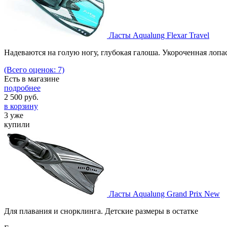
Ласты Aqualung Flexar Travel
Надеваются на голую ногу, глубокая галоша. Укороченная лопас
(Всего оценок: 7)
Есть в магазине
подробнее
2 500
руб.
в корзину
3 уже
купили
Ласты Aqualung Grand Prix New
Для плавания и снорклинга. Детские размеры в остатке