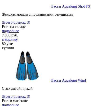
Ласты Aqualung Shot FX
Женская модель с пружинными ремешками
(Всего оценок: 3)
Есть на складе
подробнее
7 000
руб.
в корзину
80 уже
купили
Ласты Aqualung Wind
С закрытой пяткой
(Всего оценок: 3)
Есть в магазине
подробнее