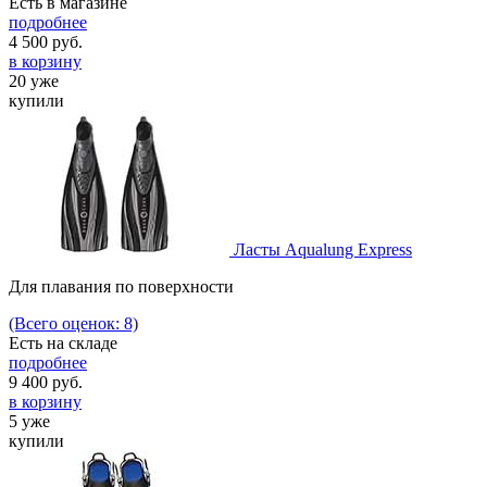
Есть в магазине
подробнее
4 500
руб.
в корзину
20 уже
купили
Ласты Aqualung Express
Для плавания по поверхности
(Всего оценок: 8)
Есть на складе
подробнее
9 400
руб.
в корзину
5 уже
купили