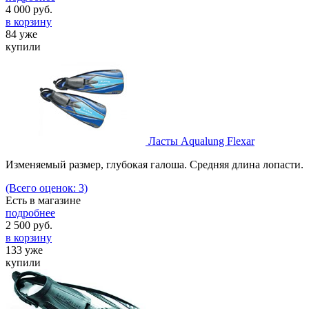
4 000
руб.
в корзину
84 уже
купили
Ласты Aqualung Flexar
Изменяемый размер, глубокая галоша. Средняя длина лопасти.
(Всего оценок: 3)
Есть в магазине
подробнее
2 500
руб.
в корзину
133 уже
купили