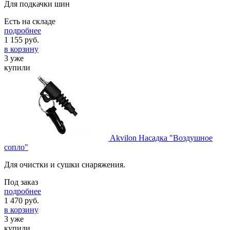
Для подкачки шин
Есть на складе
подробнее
1 155
руб.
в корзину
3 уже
купили
Akvilon Насадка "Воздушное
сопло"
Для очистки и сушки снаряжения.
Под заказ
подробнее
1 470
руб.
в корзину
3 уже
купили