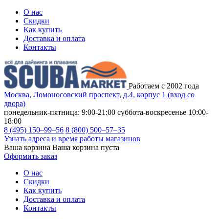
О нас
Скидки
Как купить
Доставка и оплата
Контакты
Работаем с 2002 года
Москва, Ломоносовский проспект, д.4, корпус 1 (вход со
двора)
понедельник-пятница: 9:00-21:00
суббота-воскресенье 10:00-
18:00
8 (495) 150–99–56
8 (800) 500–57–35
Узнать адреса и время работы магазинов
Ваша корзина
Ваша корзина пуста
Оформить заказ
О нас
Скидки
Как купить
Доставка и оплата
Контакты