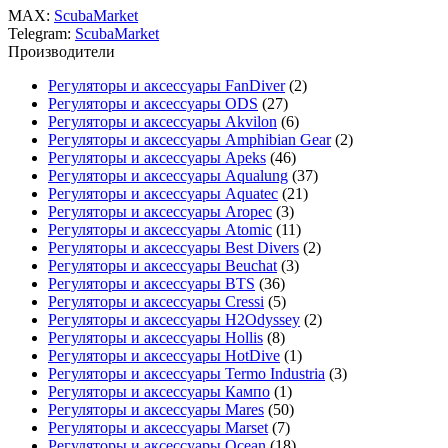
MAX:
ScubaMarket
Telegram:
ScubaMarket
Производители
Регуляторы и аксессуары FanDiver
(2)
Регуляторы и аксессуары ODS
(27)
Регуляторы и аксессуары Akvilon
(6)
Регуляторы и аксессуары Amphibian Gear
(2)
Регуляторы и аксессуары Apeks
(46)
Регуляторы и аксессуары Aqualung
(37)
Регуляторы и аксессуары Aquatec
(21)
Регуляторы и аксессуары Aropec
(3)
Регуляторы и аксессуары Atomic
(11)
Регуляторы и аксессуары Best Divers
(2)
Регуляторы и аксессуары Beuchat
(3)
Регуляторы и аксессуары BTS
(36)
Регуляторы и аксессуары Cressi
(5)
Регуляторы и аксессуары H2Odyssey
(2)
Регуляторы и аксессуары Hollis
(8)
Регуляторы и аксессуары HotDive
(1)
Регуляторы и аксессуары Termo Industria
(3)
Регуляторы и аксессуары Кампо
(1)
Регуляторы и аксессуары Mares
(50)
Регуляторы и аксессуары Marset
(7)
Регуляторы и аксессуары Ocean
(18)