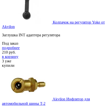
Колпачок на регулятор Yoke от
Akvilon
Заглушка INT адаптера регулятора
Под заказ
подробнее
210
руб.
в корзину
3 уже
купили
Akvilon Инфлятор для
автомобильной шины T-2