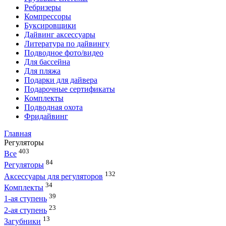
Ребризеры
Компрессоры
Буксировщики
Дайвинг аксессуары
Литература по дайвингу
Подводное фото/видео
Для бассейна
Для пляжа
Подарки для дайвера
Подарочные сертификаты
Комплекты
Подводная охота
Фридайвинг
Главная
Регуляторы
403
Все
84
Регуляторы
132
Аксессуары для регуляторов
34
Комплекты
39
1-ая ступень
23
2-ая ступень
13
Загубники