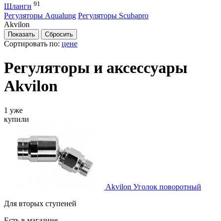
91
Шланги
Регуляторы Aqualung
Регуляторы Scubapro
Akvilon
Сортировать по:
цене
Регуляторы и аксессуары
Akvilon
1 уже
купили
Akvilon Уголок поворотный
Для вторых ступеней
Есть в магазине