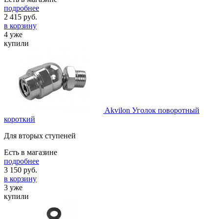
подробнее
2 415
руб.
в корзину
4 уже
купили
Akvilon Уголок поворотный
короткий
Для вторых ступеней
Есть в магазине
подробнее
3 150
руб.
в корзину
3 уже
купили