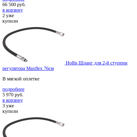
66 500
руб.
в корзину
2 уже
купили
Hollis Шланг для 2-й ступени
регулятора Maxflex 76см
В мягкой оплетке
подробнее
5 970
руб.
в корзину
3 уже
купили