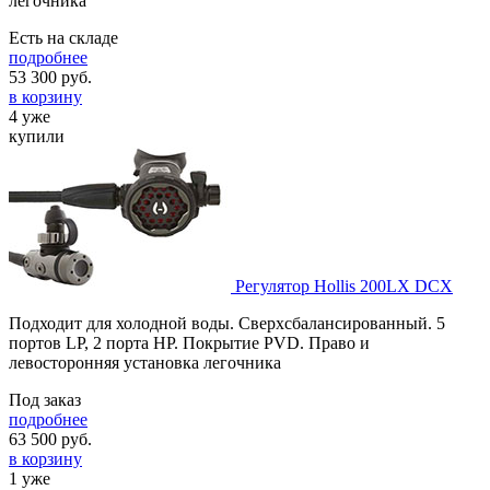
легочника
Есть на складе
подробнее
53 300
руб.
в корзину
4 уже
купили
Регулятор Hollis 200LX DCX
Подходит для холодной воды. Сверхсбалансированный. 5
портов LP, 2 порта HP. Покрытие PVD. Право и
левосторонняя установка легочника
Под заказ
подробнее
63 500
руб.
в корзину
1 уже