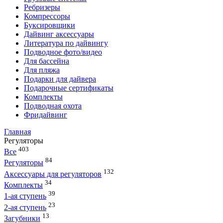
Ребризеры
Компрессоры
Буксировщики
Дайвинг аксессуары
Литература по дайвингу
Подводное фото/видео
Для бассейна
Для пляжа
Подарки для дайвера
Подарочные сертификаты
Комплекты
Подводная охота
Фридайвинг
Главная
Регуляторы
403
Все
84
Регуляторы
132
Аксессуары для регуляторов
34
Комплекты
39
1-ая ступень
23
2-ая ступень
13
Загубники