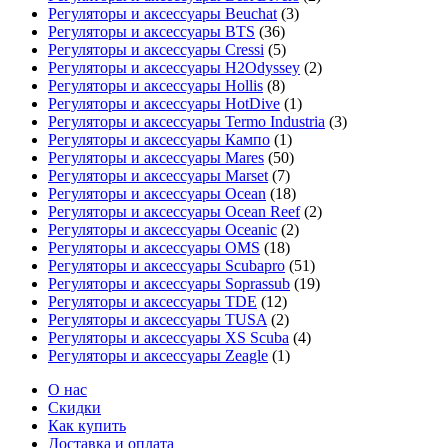
Регуляторы и аксессуары Beuchat
(3)
Регуляторы и аксессуары BTS
(36)
Регуляторы и аксессуары Cressi
(5)
Регуляторы и аксессуары H2Odyssey
(2)
Регуляторы и аксессуары Hollis
(8)
Регуляторы и аксессуары HotDive
(1)
Регуляторы и аксессуары Termo Industria
(3)
Регуляторы и аксессуары Кампо
(1)
Регуляторы и аксессуары Mares
(50)
Регуляторы и аксессуары Marset
(7)
Регуляторы и аксессуары Ocean
(18)
Регуляторы и аксессуары Ocean Reef
(2)
Регуляторы и аксессуары Oceanic
(2)
Регуляторы и аксессуары OMS
(18)
Регуляторы и аксессуары Scubapro
(51)
Регуляторы и аксессуары Soprassub
(19)
Регуляторы и аксессуары TDE
(12)
Регуляторы и аксессуары TUSA
(2)
Регуляторы и аксессуары XS Scuba
(4)
Регуляторы и аксессуары Zeagle
(1)
О нас
Скидки
Как купить
Доставка и оплата