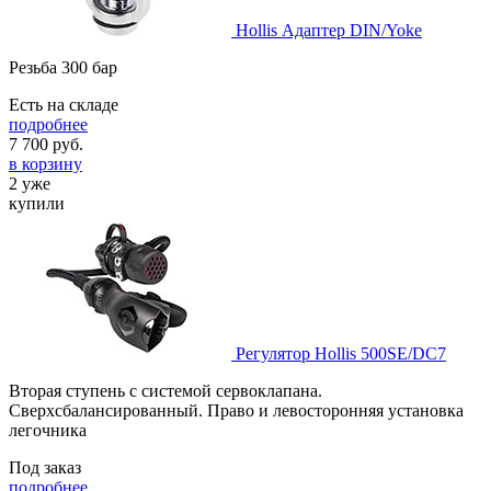
Hollis Адаптер DIN/Yoke
Резьба 300 бар
Есть на складе
подробнее
7 700
руб.
в корзину
2 уже
купили
Регулятор Hollis 500SE/DC7
Вторая ступень с системой сервоклапана.
Сверхсбалансированный. Право и левосторонняя установка
легочника
Под заказ
подробнее