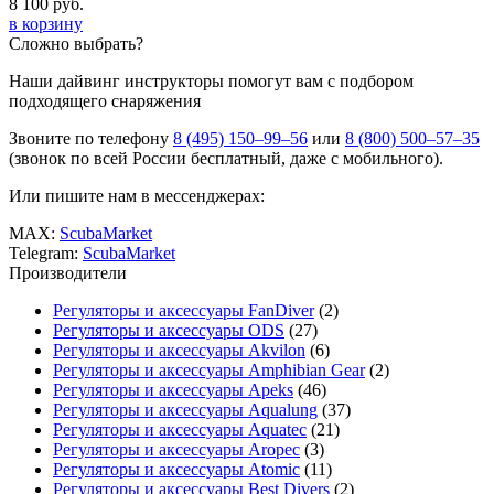
8 100
руб.
в корзину
Сложно выбрать?
Наши дайвинг инструкторы помогут вам с подбором
подходящего снаряжения
Звоните по телефону
8 (495) 150–99–56
или
8 (800) 500–57–35
(звонок по всей России бесплатный, даже с мобильного).
Или пишите нам в мессенджерах:
MAX:
ScubaMarket
Telegram:
ScubaMarket
Производители
Регуляторы и аксессуары FanDiver
(2)
Регуляторы и аксессуары ODS
(27)
Регуляторы и аксессуары Akvilon
(6)
Регуляторы и аксессуары Amphibian Gear
(2)
Регуляторы и аксессуары Apeks
(46)
Регуляторы и аксессуары Aqualung
(37)
Регуляторы и аксессуары Aquatec
(21)
Регуляторы и аксессуары Aropec
(3)
Регуляторы и аксессуары Atomic
(11)
Регуляторы и аксессуары Best Divers
(2)