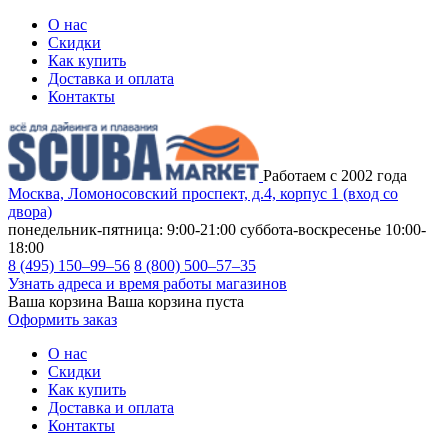
О нас
Скидки
Как купить
Доставка и оплата
Контакты
Работаем с 2002 года
Москва, Ломоносовский проспект, д.4, корпус 1 (вход со
двора)
понедельник-пятница: 9:00-21:00
суббота-воскресенье 10:00-
18:00
8 (495) 150–99–56
8 (800) 500–57–35
Узнать адреса и время работы магазинов
Ваша корзина
Ваша корзина пуста
Оформить заказ
О нас
Скидки
Как купить
Доставка и оплата
Контакты