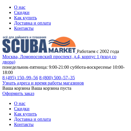
О нас
Скидки
Как купить
Доставка и оплата
Контакты
Работаем с 2002 года
Москва, Ломоносовский проспект, д.4, корпус 1 (вход со
двора)
понедельник-пятница: 9:00-21:00
суббота-воскресенье 10:00-
18:00
8 (495) 150–99–56
8 (800) 500–57–35
Узнать адреса и время работы магазинов
Ваша корзина
Ваша корзина пуста
Оформить заказ
О нас
Скидки
Как купить
Доставка и оплата
Контакты