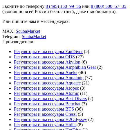
Звоните по телефону
8 (495) 150–99–56
или
8 (800) 500–57–35
(звонок по всей России бесплатный, даже с мобильного).
Или пишите нам в мессенджерах:
MAX:
ScubaMarket
Telegram:
ScubaMarket
Производители
Регуляторы и аксессуары FanDiver
(2)
Регуляторы и аксессуары ODS
(27)
Регуляторы и аксессуары Akvilon
(6)
Регуляторы и аксессуары Amphibian Gear
(2)
Регуляторы и аксессуары Apeks
(46)
Регуляторы и аксессуары Aqualung
(37)
Регуляторы и аксессуары Aquatec
(21)
Регуляторы и аксессуары Aropec
(3)
Регуляторы и аксессуары Atomic
(11)
Регуляторы и аксессуары Best Divers
(2)
Регуляторы и аксессуары Beuchat
(3)
Регуляторы и аксессуары BTS
(36)
Регуляторы и аксессуары Cressi
(5)
Регуляторы и аксессуары H2Odyssey
(2)
Регуляторы и аксессуары Hollis
(8)
Регуляторы и аксессуары HotDive
(1)