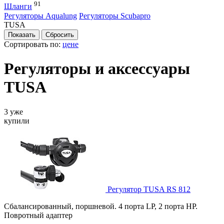
91
Шланги
Регуляторы Aqualung
Регуляторы Scubapro
TUSA
Сортировать по:
цене
Регуляторы и аксессуары
TUSA
3 уже
купили
Регулятор TUSA RS 812
Сбалансированный, поршневой. 4 порта LP, 2 порта HP.
Повротный адаптер