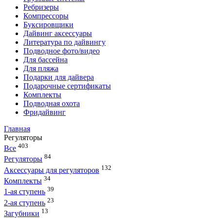
Ребризеры
Компрессоры
Буксировщики
Дайвинг аксессуары
Литература по дайвингу
Подводное фото/видео
Для бассейна
Для пляжа
Подарки для дайвера
Подарочные сертификаты
Комплекты
Подводная охота
Фридайвинг
Главная
Регуляторы
403
Все
84
Регуляторы
132
Аксессуары для регуляторов
34
Комплекты
39
1-ая ступень
23
2-ая ступень
13
Загубники