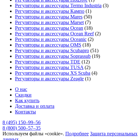
Регуляторы и аксессуары Termo Industria
(3)
Регуляторы и аксессуары Кампо
(1)
Регуляторы и аксессуары Mares
(50)
Регуляторы и аксессуары Marset
(7)
Регуляторы и аксессуары Ocean
(18)
Регуляторы и аксессуары Ocean Reef
(2)
Регуляторы и аксессуары Oceanic
(2)
Регуляторы и аксессуары OMS
(18)
Регуляторы и аксессуары Scubapro
(51)
Регуляторы и аксессуары Soprassub
(19)
Регуляторы и аксессуары TDE
(12)
Регуляторы и аксессуары TUSA
(2)
Регуляторы и аксессуары XS Scuba
(4)
Регуляторы и аксессуары Zeagle
(1)
О нас
Скидки
Как купить
Доставка и оплата
Контакты
8 (495) 150–99–56
8 (800) 500–57–35
Используем файлы «cookie».
Подробнее
Защита персональных
данных