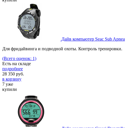
Дайв компьютер Seac Sub Apnea
Для фридайвинга и подводной охоты. Контроль тренировки.
(Всего оценок: 1)
Есть на складе
подробнее
28 350
руб.
в корзину
7 уже
купили