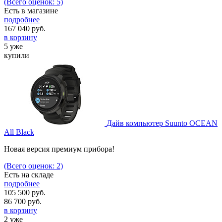
(Всего оценок: 5)
Есть в магазине
подробнее
167 040
руб.
в корзину
5 уже
купили
Дайв компьютер Suunto OCEAN
All Black
Новая версия премиум прибора!
(Всего оценок: 2)
Есть на складе
подробнее
105 500 руб.
86 700
руб.
в корзину
2 уже