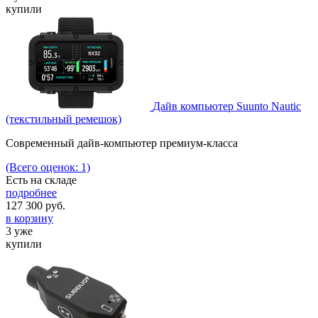
купили
Дайв компьютер Suunto Nautic
(текстильный ремешок)
Современный дайв-компьютер премиум-класса
(Всего оценок: 1)
Есть на складе
подробнее
127 300
руб.
в корзину
3 уже
купили