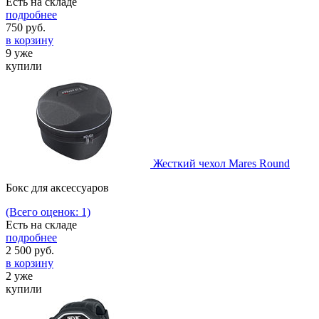
Есть на складе
подробнее
750
руб.
в корзину
9 уже
купили
Жесткий чехол Mares Round
Бокс для аксессуаров
(Всего оценок: 1)
Есть на складе
подробнее
2 500
руб.
в корзину
2 уже
купили