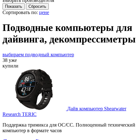
Выбрать производителя
Сортировать по:
цене
Подводные компьютеры для
дайвинга, декомпрессиметры
выбираем подводный компьютер
38 уже
купили
Дайв компьютер Shearwater
Research TERIC
Поддержка тримикса для OC/CC. Полноценный технический
компьютер в формате часов