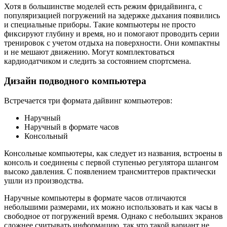
Хотя в большинстве моделей есть режим фридайвинга, с
популяризацией погружений на задержке дыхания появились
и специальные приборы. Такие компьютеры не просто
фиксируют глубину и время, но и помогают проводить серии
тренировок с учетом отдыха на поверхности. Они компактны
и не мешают движению. Могут комплектоваться
кардиодатчиком и следить за состоянием спортсмена.
Дизайн подводного компьютера
Встречается три формата дайвинг компьютеров:
Наручный
Наручный в формате часов
Консольный
Консольные компьютеры, как следует из названия, встроены в
консоль и соединены с первой ступенью регулятора шлангом
высоко давления. С появлением трансмиттеров практически
ушли из производства.
Наручные компьютеры в формате часов отличаются
небольшими размерами, их можно использовать и как часы в
свободное от погружений время. Однако с небольших экранов
сложнее считывать информацию, так что такой вариант не