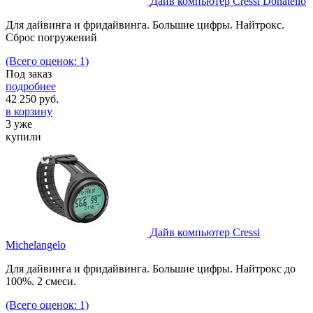
Дайв компьютер Cressi Donatello
Для дайвинга и фридайвинга. Большие цифры. Найтрокс.
Сброс погружений
(Всего оценок: 1)
Под заказ
подробнее
42 250
руб.
в корзину
3 уже
купили
Дайв компьютер Cressi
Michelangelo
Для дайвинга и фридайвинга. Большие цифры. Найтрокс до
100%. 2 смеси.
(Всего оценок: 1)