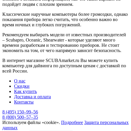
подойдет людям с плохим зрением.
Классические наручные компьютеры более громоздки, однако
показания прибора легко считать, что особенно важно во
время ночных и глубоких погружений.
Рекомендуем выбирать модели от известных производителей
– Scubapro, Oceanic, Shearwater - которые уделяют много
времени разработкам и тестированию приборов. Не стоит
экономить на том, от чего напрямую зависит безопасность.
В интернет магазине SCUBAmarket.ru Вы можете купить
компьютер для дайвинга по доступным ценам с доставкой по
всей России.
О нас
Скидки
Как купить
Доставка и оплата
Контакты
8 (495) 150–99–56
8 (800) 500–57–35
Используем файлы «cookie».
Подробнее
Защита персональных
данных