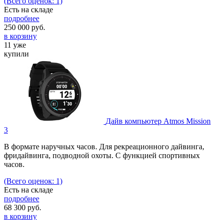
(Всего оценок: 1)
Есть на складе
подробнее
250 000
руб.
в корзину
11 уже
купили
Дайв компьютер Atmos Mission
3
В формате наручных часов. Для рекреационного дайвинга,
фридайвинга, подводной охоты. С функцией спортивных
часов.
(Всего оценок: 1)
Есть на складе
подробнее
68 300
руб.
в корзину