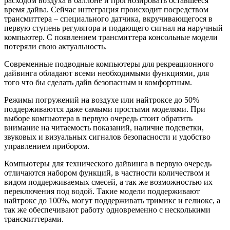
расходом воздуха в баллоне и прогнозировать оставшееся
время дайва. Сейчас интеграция происходит посредством
трансмиттера – специального датчика, вкручивающегося в
первую ступень регулятора и подающего сигнал на наручный
компьютер. С появлением трансмиттера консольные модели
потеряли свою актуальность.
Современные подводные компьютеры для рекреационного
дайвинга обладают всеми необходимыми функциями, для
того что бы сделать дайв безопасным и комфортным.
Режимы погружений на воздухе или найтроксе до 50%
поддерживаются даже самыми простыми моделями. При
выборе компьютера в первую очередь стоит обратить
внимание на читаемость показаний, наличие подсветки,
звуковых и визуальных сигналов безопасности и удобство
управлением прибором.
Компьютеры для технического дайвинга в первую очередь
отличаются набором функций, в частности количеством и
видом поддерживаемых смесей, а так же возможностью их
переключения под водой. Такие модели поддерживают
найтрокс до 100%, могут поддерживать тримикс и гелиокс, а
так же обеспечивают работу одновременно с несколькими
трансмиттерами.