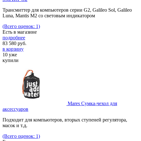
Трансмиттер для компьютеров серии G2, Galileo Sol, Galileo
Luna, Mantis M2 со световым индикатором
(Всего оценок: 1)
Есть в магазине
подробнее
83 580
руб.
в корзину
10 уже
купили
Mares Сумка-чехол для
аксессуаров
Подходит для компьютеров, вторых ступеней регулятора,
масок и т.д.
(Всего оценок: 1)