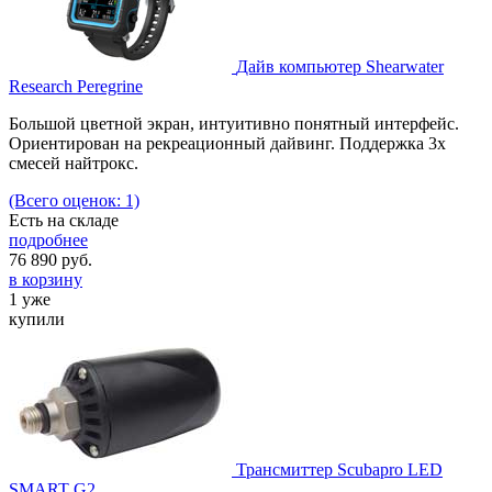
Дайв компьютер Shearwater
Research Peregrine
Большой цветной экран, интуитивно понятный интерфейс.
Ориентирован на рекреационный дайвинг. Поддержка 3х
смесей найтрокс.
(Всего оценок: 1)
Есть на складе
подробнее
76 890
руб.
в корзину
1 уже
купили
Трансмиттер Scubapro LED
SMART G2