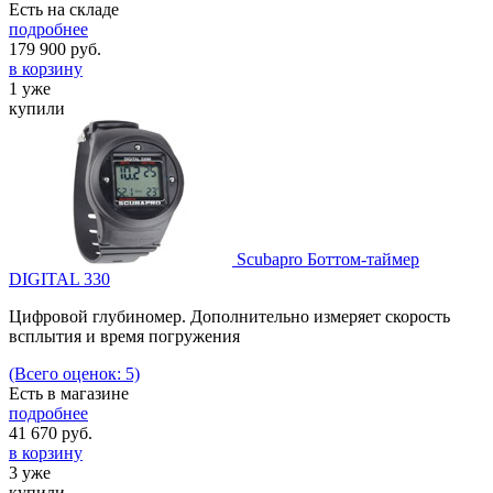
Есть на складе
подробнее
179 900
руб.
в корзину
1 уже
купили
Scubapro Боттом-таймер
DIGITAL 330
Цифровой глубиномер. Дополнительно измеряет скорость
всплытия и время погружения
(Всего оценок: 5)
Есть в магазине
подробнее
41 670
руб.
в корзину
3 уже
купили