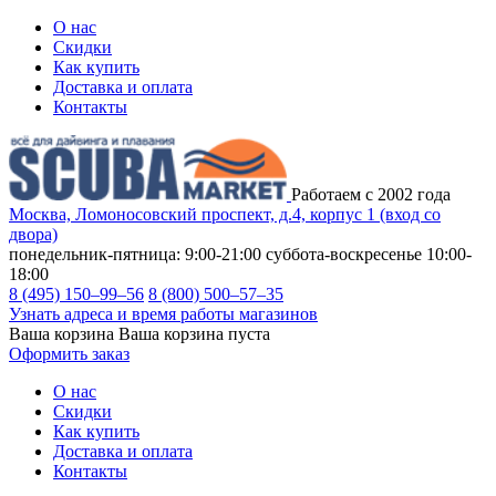
О нас
Скидки
Как купить
Доставка и оплата
Контакты
Работаем с 2002 года
Москва, Ломоносовский проспект, д.4, корпус 1 (вход со
двора)
понедельник-пятница: 9:00-21:00
суббота-воскресенье 10:00-
18:00
8 (495) 150–99–56
8 (800) 500–57–35
Узнать адреса и время работы магазинов
Ваша корзина
Ваша корзина пуста
Оформить заказ
О нас
Скидки
Как купить
Доставка и оплата
Контакты