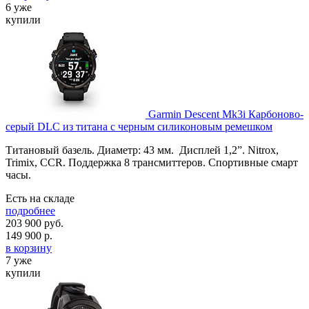
6 уже
купили
Garmin Descent Mk3i Карбоново-
серый DLC из титана с черным силиконовым ремешком
Титановый базель. Диаметр: 43 мм. Дисплей 1,2”. Nitrox,
Trimix, CCR. Поддержка 8 трансмиттеров. Спортивные смарт
часы.
Есть на складе
подробнее
203 900 руб.
149 900
р.
в корзину
7 уже
купили