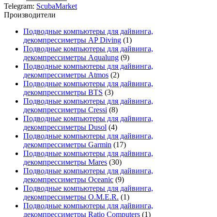
Telegram:
ScubaMarket
Производители
Подводные компьютеры для дайвинга,
декомпрессиметры AP Diving
(1)
Подводные компьютеры для дайвинга,
декомпрессиметры Aqualung
(9)
Подводные компьютеры для дайвинга,
декомпрессиметры Atmos
(2)
Подводные компьютеры для дайвинга,
декомпрессиметры BTS
(3)
Подводные компьютеры для дайвинга,
декомпрессиметры Cressi
(8)
Подводные компьютеры для дайвинга,
декомпрессиметры Dusol
(4)
Подводные компьютеры для дайвинга,
декомпрессиметры Garmin
(17)
Подводные компьютеры для дайвинга,
декомпрессиметры Mares
(30)
Подводные компьютеры для дайвинга,
декомпрессиметры Oceanic
(9)
Подводные компьютеры для дайвинга,
декомпрессиметры O.M.E.R.
(1)
Подводные компьютеры для дайвинга,
декомпрессиметры Ratio Computers
(1)