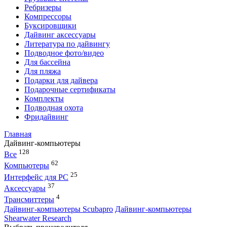
Ребризеры
Компрессоры
Буксировщики
Дайвинг аксессуары
Литература по дайвингу
Подводное фото/видео
Для бассейна
Для пляжа
Подарки для дайвера
Подарочные сертификаты
Комплекты
Подводная охота
Фридайвинг
Главная
Дайвинг-компьютеры
128
Все
62
Компьютеры
25
Интерфейс для PC
37
Аксессуары
4
Трансмиттеры
Дайвинг-компьютеры Scubapro
Дайвинг-компьютеры
Shearwater Research